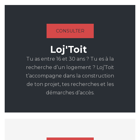
CONSULTER
Loj'Toit
Tu as entre 16 et 30 ans ? Tu es à la
recherche d’un logement ? Loj’Toit
t’accompagne dans la construction
de ton projet, tes recherches et les
démarches d’accès.