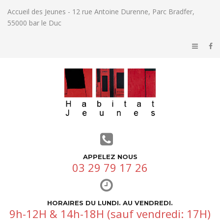
Accueil des Jeunes - 12 rue Antoine Durenne, Parc Bradfer,
55000 bar le Duc
APPELEZ NOUS
03 29 79 17 26
HORAIRES DU LUNDI. AU VENDREDI.
9h-12H & 14h-18H (sauf vendredi: 17H)