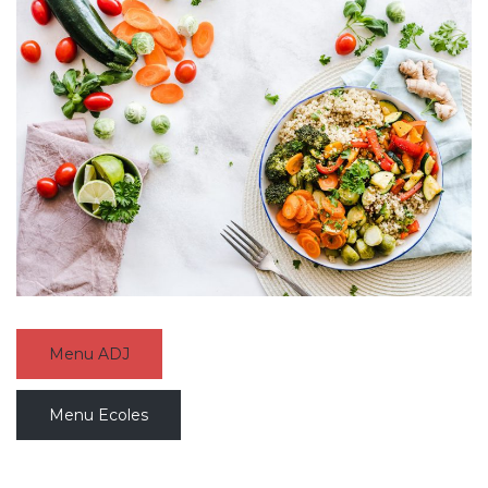
Menu ADJ
Menu Ecoles