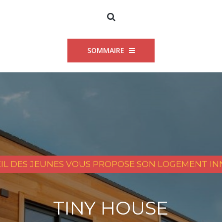
SOMMAIRE
EIL DES JEUNES VOUS PROPOSE SON LOGEMENT I
TINY HOUSE