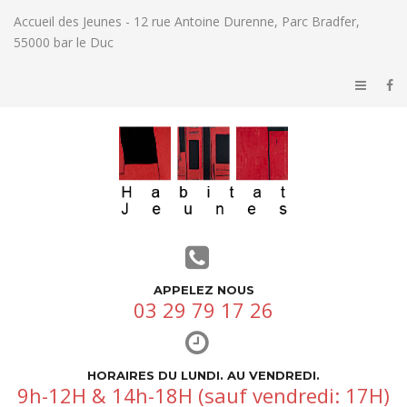
Accueil des Jeunes - 12 rue Antoine Durenne, Parc Bradfer,
55000 bar le Duc
APPELEZ NOUS
03 29 79 17 26
HORAIRES DU LUNDI. AU VENDREDI.
9h-12H & 14h-18H (sauf vendredi: 17H)