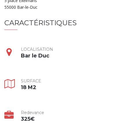
5 place Exelmans
55000 Bar‐le‐Duc
CARACTÉRISTIQUES
LOCALISATION
Bar le Duc
SURFACE
18 M2
Redevance
325€