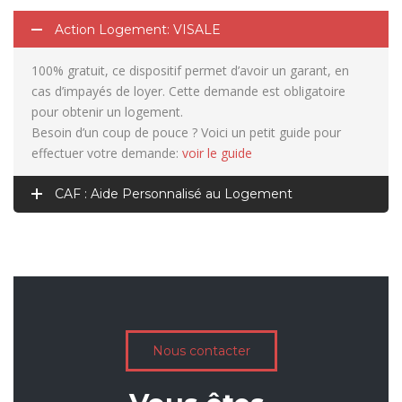
Action Logement: VISALE
100% gratuit, ce dispositif permet d’avoir un garant, en
cas d’impayés de loyer. Cette demande est obligatoire
pour obtenir un logement.
Besoin d’un coup de pouce ? Voici un petit guide pour
effectuer votre demande:
voir le guide
CAF : Aide Personnalisé au Logement
Nous contacter