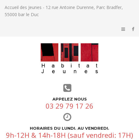
Accueil des Jeunes - 12 rue Antoine Durenne, Parc Bradfer,
55000 bar le Duc
APPELEZ NOUS
03 29 79 17 26
HORAIRES DU LUNDI. AU VENDREDI.
9h-12H & 14h-18H (sauf vendredi: 17H)