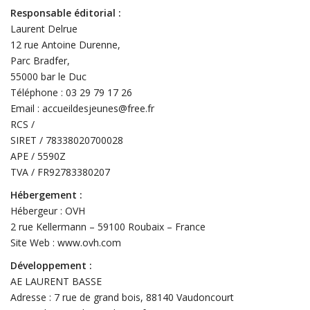
Responsable éditorial :
Laurent Delrue
12 rue Antoine Durenne,
Parc Bradfer,
55000 bar le Duc
Téléphone : 03 29 79 17 26
Email : accueildesjeunes@free.fr
RCS /
SIRET / 78338020700028
APE / 5590Z
TVA / FR92783380207
Hébergement :
Hébergeur : OVH
2 rue Kellermann – 59100 Roubaix – France
Site Web : www.ovh.com
Développement :
AE LAURENT BASSE
Adresse : 7 rue de grand bois, 88140 Vaudoncourt