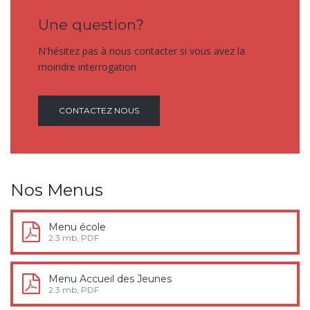
Une question?
N'hésitez pas à nous contacter si vous avez la
moindre interrogation
CONTACTEZ NOUS
Nos Menus
Menu école
2.3 mb, PDF
Menu Accueil des Jeunes
2.3 mb, PDF