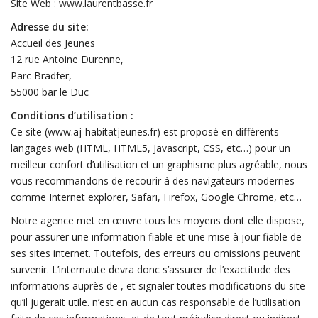
Site Web : www.laurentbasse.fr
Adresse du site:
Accueil des Jeunes
12 rue Antoine Durenne,
Parc Bradfer,
55000 bar le Duc
Conditions d’utilisation :
Ce site (www.aj-habitatjeunes.fr) est proposé en différents
langages web (HTML, HTML5, Javascript, CSS, etc…) pour un
meilleur confort d’utilisation et un graphisme plus agréable, nous
vous recommandons de recourir à des navigateurs modernes
comme Internet explorer, Safari, Firefox, Google Chrome, etc…
Notre agence met en œuvre tous les moyens dont elle dispose,
pour assurer une information fiable et une mise à jour fiable de
ses sites internet. Toutefois, des erreurs ou omissions peuvent
survenir. L’internaute devra donc s’assurer de l’exactitude des
informations auprès de , et signaler toutes modifications du site
qu’il jugerait utile. n’est en aucun cas responsable de l’utilisation