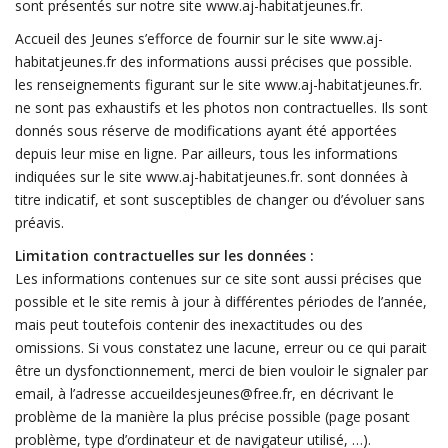
sont présentés sur notre site www.aj-habitatjeunes.fr.
Accueil des Jeunes s’efforce de fournir sur le site www.aj-
habitatjeunes.fr des informations aussi précises que possible.
les renseignements figurant sur le site www.aj-habitatjeunes.fr.
ne sont pas exhaustifs et les photos non contractuelles. Ils sont
donnés sous réserve de modifications ayant été apportées
depuis leur mise en ligne. Par ailleurs, tous les informations
indiquées sur le site www.aj-habitatjeunes.fr. sont données à
titre indicatif, et sont susceptibles de changer ou d’évoluer sans
préavis.
Limitation contractuelles sur les données :
Les informations contenues sur ce site sont aussi précises que
possible et le site remis à jour à différentes périodes de l’année,
mais peut toutefois contenir des inexactitudes ou des
omissions. Si vous constatez une lacune, erreur ou ce qui parait
être un dysfonctionnement, merci de bien vouloir le signaler par
email, à l’adresse accueildesjeunes@free.fr, en décrivant le
problème de la manière la plus précise possible (page posant
problème, type d’ordinateur et de navigateur utilisé, …).