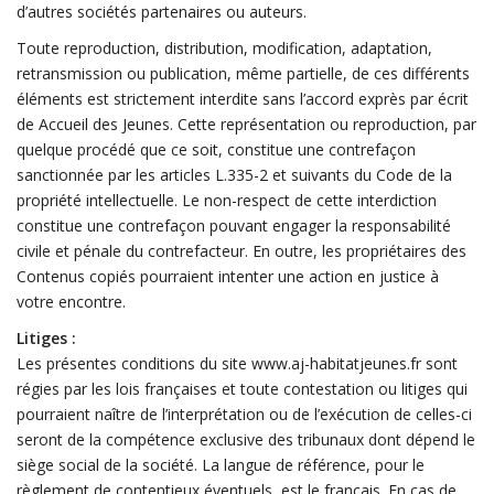
d’autres sociétés partenaires ou auteurs.
Toute reproduction, distribution, modification, adaptation,
retransmission ou publication, même partielle, de ces différents
éléments est strictement interdite sans l’accord exprès par écrit
de Accueil des Jeunes. Cette représentation ou reproduction, par
quelque procédé que ce soit, constitue une contrefaçon
sanctionnée par les articles L.335-2 et suivants du Code de la
propriété intellectuelle. Le non-respect de cette interdiction
constitue une contrefaçon pouvant engager la responsabilité
civile et pénale du contrefacteur. En outre, les propriétaires des
Contenus copiés pourraient intenter une action en justice à
votre encontre.
Litiges :
Les présentes conditions du site www.aj-habitatjeunes.fr sont
régies par les lois françaises et toute contestation ou litiges qui
pourraient naître de l’interprétation ou de l’exécution de celles-ci
seront de la compétence exclusive des tribunaux dont dépend le
siège social de la société. La langue de référence, pour le
règlement de contentieux éventuels, est le français. En cas de