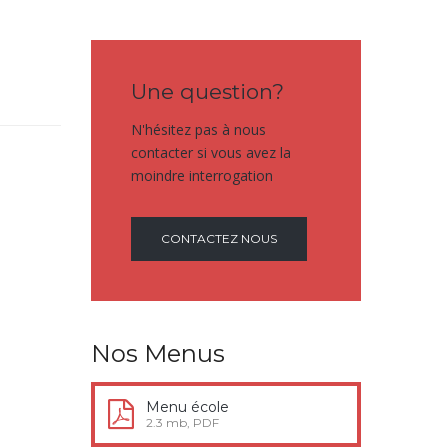
Une question?
N'hésitez pas à nous
contacter si vous avez la
moindre interrogation
CONTACTEZ NOUS
Nos Menus
Menu école
2.3 mb, PDF