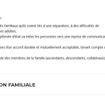
n
s familiaux qu’ils soient liés à une séparation, à des difficultés de
es adultes.
 diplômée d’état va initier les personnes vers une reprise de communica
ses d’un accord durable et mutuellement acceptable, tenant compte 
le des membres de la famille (ascendants, descendants, collatéraux)
ION FAMILIALE