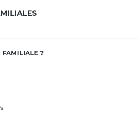
AMILIALES
 FAMILIALE ?
fo