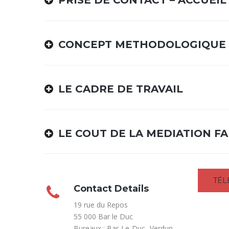
PRISE DE CONTACT – ACCUEIL
CONCEPT METHODOLOGIQUE 
LE CADRE DE TRAVAIL
LE COUT DE LA MEDIATION FA
TÉL
Contact Details
19 rue du Repos
55 000 Bar le Duc
Bureaux : Bar-Le-Duc -Verdun