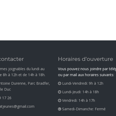
contacter
Horaires d'ouverture
es joignables du lundi au
Vous pouvez nous joindre par tél
e 8h à 12h et de 14h à 18h.
ou par mail aux horaires suivants:
ntoine Durenne, Parc Bradfer,
Lundi-Vendredi: 9h à 12h
 le Duc
Lundi-Jeudi: 14h à 18h
9 17 26
Vendredi: 14h à 17h
tatjeunes@gmail.com
Samedi-Dimanche: Fermé