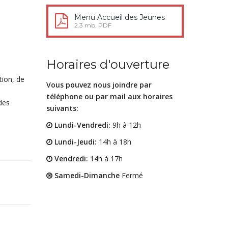
Menu Accueil des Jeunes
2.3 mb, PDF
Horaires d'ouverture
tion, de
Vous pouvez nous joindre par
téléphone ou par mail aux horaires
des
suivants:
Lundi-Vendredi:
9h à 12h
Lundi-Jeudi:
14h à 18h
Vendredi:
14h à 17h
Samedi-Dimanche
Fermé