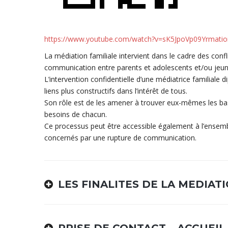
https://www.youtube.com/watch?v=sK5JpoVp09Yrmatio
La médiation familiale intervient dans le cadre des conflit
communication entre parents et adolescents et/ou jeun
L’intervention confidentielle d’une médiatrice familiale
liens plus constructifs dans l’intérêt de tous.
Son rôle est de les amener à trouver eux-mêmes les ba
besoins de chacun.
Ce processus peut être accessible également à l’ensemb
concernés par une rupture de communication.
LES FINALITES DE LA MEDIAT