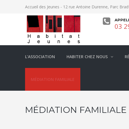
Accueil des Jeunes - 12 rue Antoine Durenne, Parc Brad
APPEL
03 2
L’ASSOCIATION
HABITER CHEZ NOUS
R
MÉDIATION FAMILIALE
MÉDIATION FAMILIALE